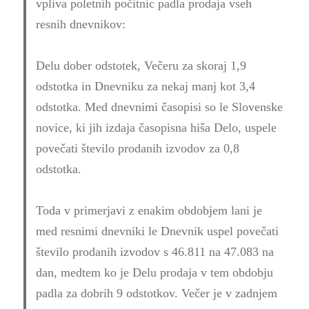
vpliva poletnih počitnic padla prodaja vseh
resnih dnevnikov:
Delu dober odstotek, Večeru za skoraj 1,9
odstotka in Dnevniku za nekaj manj kot 3,4
odstotka. Med dnevnimi časopisi so le Slovenske
novice, ki jih izdaja časopisna hiša Delo, uspele
povečati število prodanih izvodov za 0,8
odstotka.
Toda v primerjavi z enakim obdobjem lani je
med resnimi dnevniki le Dnevnik uspel povečati
število prodanih izvodov s 46.811 na 47.083 na
dan, medtem ko je Delu prodaja v tem obdobju
padla za dobrih 9 odstotkov. Večer je v zadnjem