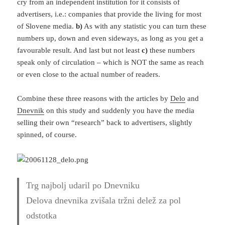
cry from an independent institution for it consists of
advertisers, i.e.: companies that provide the living for most
of Slovene media.
b)
As with any statistic you can turn these
numbers up, down and even sideways, as long as you get a
favourable result. And last but not least
c)
these numbers
speak only of circulation – which is NOT the same as reach
or even close to the actual number of readers.
Combine these three reasons with the articles by
Delo
and
Dnevnik
on this study and suddenly you have the media
selling their own “research” back to advertisers, slightly
spinned, of course.
Trg najbolj udaril po Dnevniku
Delova dnevnika zvišala tržni delež za pol
odstotka