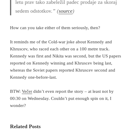
letu prav tako zabeležil padec prodaje za skoraj
sedem odstotkov.
” (
source
)
How can you take either of them seriously, then?
It reminds me of the Cold-war joke about Kennedy and
Khruscev, who raced each other on a 100 metre track.
Kennedy was first and Nikita was second, but the US papers
reported on Kennedy winning and Khruscev being last,
whereas the Soviet papers reported Khruscev second and
Kennedy one-before-last.
BTW:
Večer
didn’t even report the story – at least not by
00:30 on Wednesday. Couldn’t put enough spin on it, I
wonder?
Related Posts